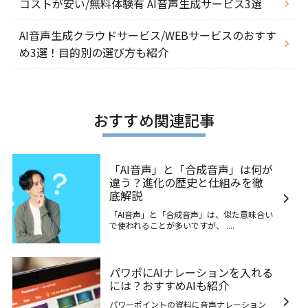
コストが安い/無料体験有 AI音声生成サービス3選
AI音声生成クラウドサービス/WEBサービスのおすす
め3選！目的別の選び方も紹介
おすすめ関連記事
「AI音声」と「合成音声」は何が
違う？進化の歴史と仕組みを徹
底解説
「AI音声」と「合成音声」は、似た意味合い
で使われることが多いですが、 ....
パワポにAIナレーションを入れる
には？おすすめAIも紹介
パワーポイントの資料に音声ナレーション