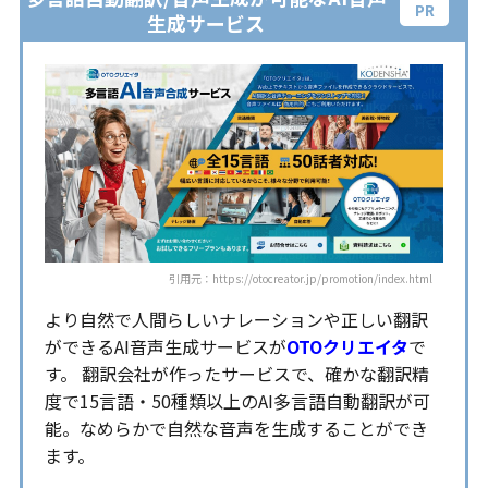
生成サービス
引用元：https://otocreator.jp/promotion/index.html
より自然で人間らしいナレーションや正しい翻訳
ができるAI音声生成サービスが
OTOクリエイタ
で
す。 翻訳会社が作ったサービスで、確かな翻訳精
度で15言語・50種類以上のAI多言語自動翻訳が可
能。なめらかで自然な音声を生成することができ
ます。