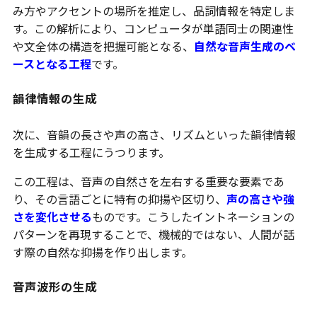
み方やアクセントの場所を推定し、品詞情報を特定しま
す。この解析により、コンピュータが単語同士の関連性
や文全体の構造を把握可能となる、
自然な音声生成のベ
ースとなる工程
です。
韻律情報の生成
次に、音韻の長さや声の高さ、リズムといった韻律情報
を生成する工程にうつります。
この工程は、音声の自然さを左右する重要な要素であ
り、その言語ごとに特有の抑揚や区切り、
声の高さや強
さを変化させる
ものです。こうしたイントネーションの
パターンを再現することで、機械的ではない、人間が話
す際の自然な抑揚を作り出します。
音声波形の生成