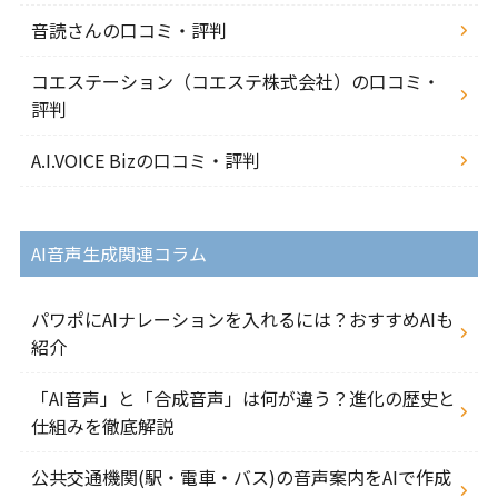
音読さんの口コミ・評判
コエステーション（コエステ株式会社）の口コミ・
評判
A.I.VOICE Bizの口コミ・評判
AI音声生成関連コラム
パワポにAIナレーションを入れるには？おすすめAIも
紹介
「AI音声」と「合成音声」は何が違う？進化の歴史と
仕組みを徹底解説
公共交通機関(駅・電車・バス)の音声案内をAIで作成