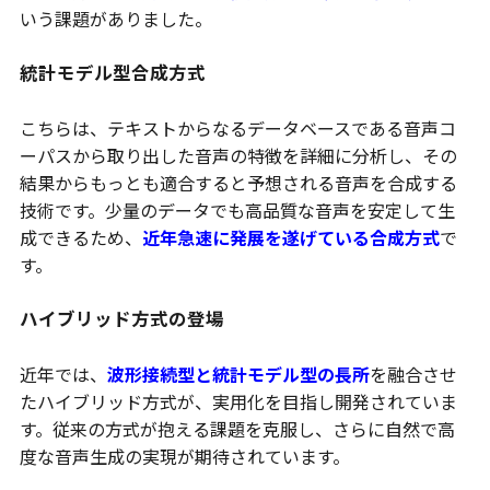
いう課題がありました。
統計モデル型合成方式
こちらは、テキストからなるデータベースである音声コ
ーパスから取り出した音声の特徴を詳細に分析し、その
結果からもっとも適合すると予想される音声を合成する
技術です。少量のデータでも高品質な音声を安定して生
成できるため、
近年急速に発展を遂げている合成方式
で
す。
ハイブリッド方式の登場
近年では、
波形接続型と統計モデル型の長所
を融合させ
たハイブリッド方式が、実用化を目指し開発されていま
す。従来の方式が抱える課題を克服し、さらに自然で高
度な音声生成の実現が期待されています。