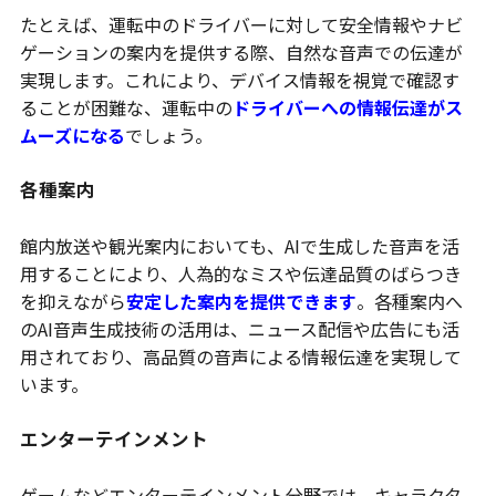
たとえば、運転中のドライバーに対して安全情報やナビ
ゲーションの案内を提供する際、自然な音声での伝達が
実現します。これにより、デバイス情報を視覚で確認す
ることが困難な、運転中の
ドライバーへの情報伝達がス
ムーズになる
でしょう。
各種案内
館内放送や観光案内においても、AIで生成した音声を活
用することにより、人為的なミスや伝達品質のばらつき
を抑えながら
安定した案内を提供できます
。各種案内へ
のAI音声生成技術の活用は、ニュース配信や広告にも活
用されており、高品質の音声による情報伝達を実現して
います。
エンターテインメント
ゲームなどエンターテインメント分野では、キャラクタ