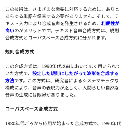
この技術は、さまざまな需要に対応するために、ありと
あらゆる単語を録音する必要がありません。そして、テ
キスト入力により合成音声を発生させるため、
利便性が
高い
のがメリットです。テキスト音声合成方式は、規則
合成方式とコーパスベース合成方式に分かれます。
規則合成方式
この合成方式は、1990年代以前において広く用いられて
いた方式で、
設定した規則にしたがって波形を合成する
方法
です。この方式は、研究者によるシステマチックな
構成により、音声の表現力が乏しく、人間らしい自然な
音声の生成には限界がありました。
コーパスベース合成方式
1980年代ごろから応用が始まった合成方式で、1990年代