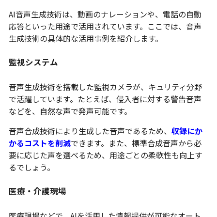
AI音声生成技術は、動画のナレーションや、電話の自動
応答といった用途で活用されています。ここでは、音声
生成技術の具体的な活用事例を紹介します。
監視システム
音声生成技術を搭載した監視カメラが、キュリティ分野
で活躍しています。たとえば、侵入者に対する警告音声
などを、自然な声で発声可能です。
音声合成技術により生成した音声であるため、
収録にか
かるコストを削減
できます。また、標準合成音声から必
要に応じた声を選べるため、用途ごとの柔軟性も向上す
るでしょう。
医療・介護現場
医療現場などで、AIを活用した情報提供が可能なオート