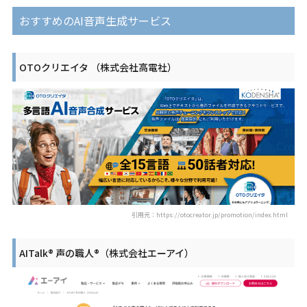
おすすめのAI音声生成サービス
OTOクリエイタ （株式会社高電社）
引用元：https://otocreator.jp/promotion/index.html
AITalk® 声の職人®（株式会社エーアイ）