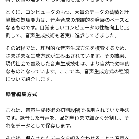
とくに、コンピュータのもつ、大量のデータの蓄積と計
算機の処理能力は、音声合成の飛躍的な発展のベースと
なるものです。目覚ましいコンピュータの性能向上と比
例して、音声生成技術も着実に進歩してきました。
その過程では、理想的な音声生成方法を模索するため、
さまざまな生成方式が生み出されています。その結果、
現代社会で普及した音声生成技術は、より自然で効率的
なものとなっています。ここでは、音声生成方式の種類
について紹介します。
録音編集方式
これは、音声生成技術の初期段階で採用されていた手法
です。録音した音声を、品詞単位まで細かく分割し、そ
れをデータとして保存します。
その後、保存されたデータを組み合わせることで音声を