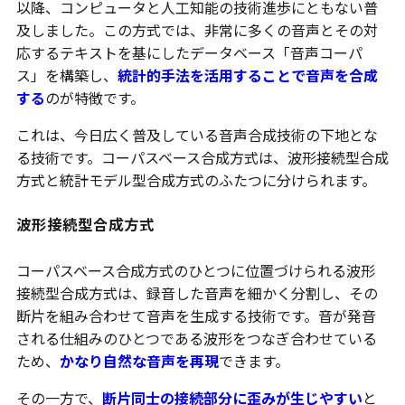
以降、コンピュータと人工知能の技術進歩にともない普
及しました。この方式では、非常に多くの音声とその対
応するテキストを基にしたデータベース「音声コーパ
ス」を構築し、
統計的手法を活用することで音声を合成
する
のが特徴です。
これは、今日広く普及している音声合成技術の下地とな
る技術です。コーパスベース合成方式は、波形接続型合成
方式と統計モデル型合成方式のふたつに分けられます。
波形接続型合成方式
コーパスベース合成方式のひとつに位置づけられる波形
接続型合成方式は、録音した音声を細かく分割し、その
断片を組み合わせて音声を生成する技術です。音が発音
される仕組みのひとつである波形をつなぎ合わせている
ため、
かなり自然な音声を再現
できます。
その一方で、
断片同士の接続部分に歪みが生じやすい
と