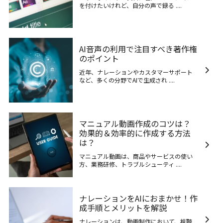
を付けたいけれど、自分の声で録る ....
AI音声の利用で注目すべき著作権
のポイント
近年、ナレーションやカスタマーサポート
など、多くの分野でAIで生成され ....
マニュアル動画作成のコツは？
効果的＆効率的に作成する方法
は？
マニュアル動画は、商品やサービスの使い
方、業務研修、トラブルシューティ ....
ナレーションをAIにおまかせ！作
成手順とメリットを解説
ナレーションは、動画制作において、視聴