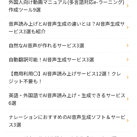
外国人向け動画マニュアル(多言語対応e-ラーニング)
作成ツール9選
音声読み上げとAI音声生成の違いとは？AI音声生成サ
ービス3選も紹介
自然なAI音声が作れるサービス3選
自動翻訳可能！AI音声生成サービス3選
【商用利用〇】AI音声読み上げサービス12選！クレ
ジット不要も！
英語・外国語でAI音声読み上げ・生成できるサービス
6選
ナレーションにおすすめのAI音声生成ソフト＆サービ
ス3選