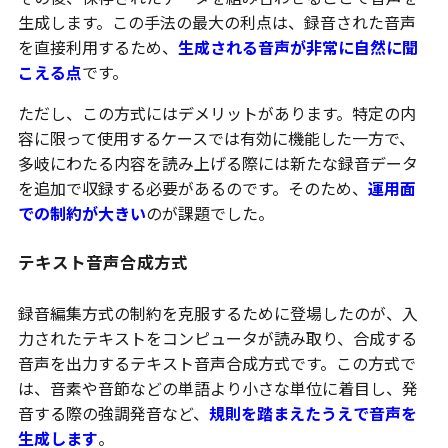
生成します。この手法の最大の利点は、録音された音声
を直接利用するため、
生成される音声が非常に自然に聞
こえる点
です。
ただし、この方式にはデメリットがあります。特定の内
容に限って使用するケースでは有効に機能した一方で、
多岐にわたる内容を読み上げる際には新たな録音データ
を追加で収録する必要があるのです。そのため、
運用面
での制約が大きい
のが課題でした。
テキスト音声合成方式
録音編集方式の制約を克服するために登場したのが、入
力されたテキストをコンピュータが読み取り、合成する
音声を出力するテキスト音声合成方式です。この方式で
は、音素や音節などの単語より小さな単位に着目し、発
音する際の強調発音など、
規則を踏まえたうえで音声を
生成します
。