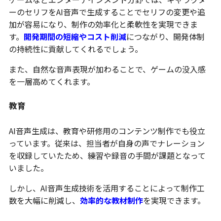
ーのセリフをAI音声で生成することでセリフの変更や追
加が容易になり、制作の効率化と柔軟性を実現できま
す。
開発期間の短縮やコスト削減
につながり、開発体制
の持続性に貢献してくれるでしょう。
また、自然な音声表現が加わることで、ゲームの没入感
を一層高めてくれます。
教育
AI音声生成は、教育や研修用のコンテンツ制作でも役立
っています。従来は、担当者が自身の声でナレーション
を収録していたため、練習や録音の手間が課題となって
いました。
しかし、AI音声生成技術を活用することによって制作工
数を大幅に削減し、
効率的な教材制作
を実現できます。