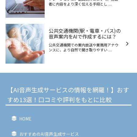
者に内容をより深く伝える手段とし ....
公共交通機関(駅・電車・バス)の
音声案内をAIで作成するには？
公共交通機関での案内放送や業務用アナウ
ンスに、より自然で聞き取りやすい ....
【AI音声生成サービスの情報を網羅！】おす
すめ13選！口コミや評判をもとに比較
HOME
おすすめのAI音声生成サービス