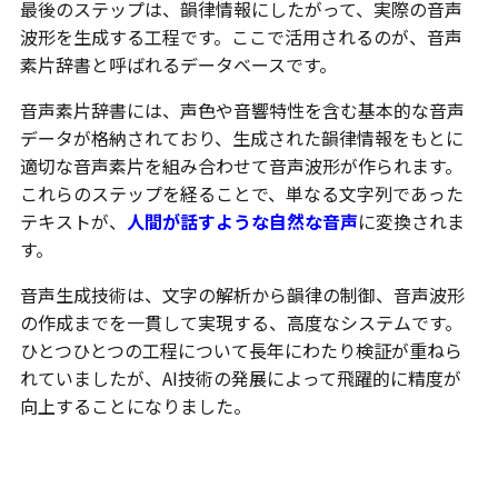
最後のステップは、韻律情報にしたがって、実際の音声
波形を生成する工程です。ここで活用されるのが、音声
素片辞書と呼ばれるデータベースです。
音声素片辞書には、声色や音響特性を含む基本的な音声
データが格納されており、生成された韻律情報をもとに
適切な音声素片を組み合わせて音声波形が作られます。
これらのステップを経ることで、単なる文字列であった
テキストが、
人間が話すような自然な音声
に変換されま
す。
音声生成技術は、文字の解析から韻律の制御、音声波形
の作成までを一貫して実現する、高度なシステムです。
ひとつひとつの工程について長年にわたり検証が重ねら
れていましたが、AI技術の発展によって飛躍的に精度が
向上することになりました。
音声生成の応用事例とは