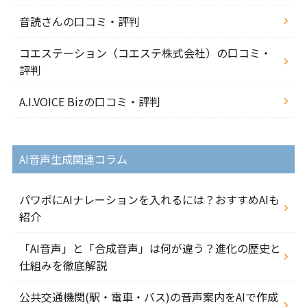
音読さんの口コミ・評判
コエステーション（コエステ株式会社）の口コミ・
評判
A.I.VOICE Bizの口コミ・評判
AI音声生成関連コラム
パワポにAIナレーションを入れるには？おすすめAIも
紹介
「AI音声」と「合成音声」は何が違う？進化の歴史と
仕組みを徹底解説
公共交通機関(駅・電車・バス)の音声案内をAIで作成