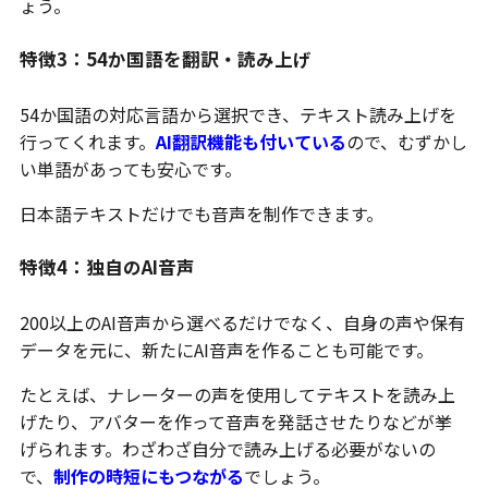
ょう。
特徴3：54か国語を翻訳・読み上げ
54か国語の対応言語から選択でき、テキスト読み上げを
行ってくれます。
AI翻訳機能も付いている
ので、むずかし
い単語があっても安心です。
日本語テキストだけでも音声を制作できます。
特徴4：独自のAI音声
200以上のAI音声から選べるだけでなく、自身の声や保有
データを元に、新たにAI音声を作ることも可能です。
たとえば、ナレーターの声を使用してテキストを読み上
げたり、アバターを作って音声を発話させたりなどが挙
げられます。わざわざ自分で読み上げる必要がないの
で、
制作の時短にもつながる
でしょう。