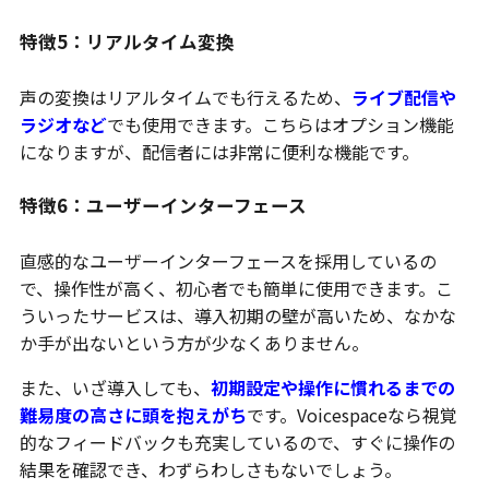
特徴5：リアルタイム変換
声の変換はリアルタイムでも行えるため、
ライブ配信や
ラジオなど
でも使用できます。こちらはオプション機能
になりますが、配信者には非常に便利な機能です。
特徴6：ユーザーインターフェース
直感的なユーザーインターフェースを採用しているの
で、操作性が高く、初心者でも簡単に使用できます。こ
ういったサービスは、導入初期の壁が高いため、なかな
か手が出ないという方が少なくありません。
また、いざ導入しても、
初期設定や操作に慣れるまでの
難易度の高さに頭を抱えがち
です。Voicespaceなら視覚
的なフィードバックも充実しているので、すぐに操作の
結果を確認でき、わずらわしさもないでしょう。