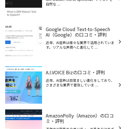
自然な ....
Google Cloud Text-to-Speech
AI（Google）の口コミ・評判
近年、AI音声は様々な業界で活用されていま
す。リアルな声質へと進化して ....
A.I.VOICE Bizの口コミ・評判
近年、AI音声は目覚ましい進化をしており、
さまざまな業界で普及していま ....
AmazonPolly（Amazon）の口コ
ミ・評判
近年のAI音声のクオリティーの高まりはめざ