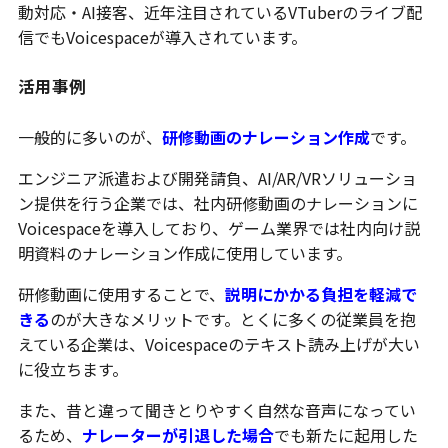
動対応・AI接客、近年注目されているVTuberのライブ配
信でもVoicespaceが導入されています。
活用事例
一般的に多いのが、
研修動画のナレーション作成
です。
エンジニア派遣および開発請負、AI/AR/VRソリューショ
ン提供を行う企業では、社内研修動画のナレーションに
Voicespaceを導入しており、ゲーム業界では社内向け説
明資料のナレーション作成に使用しています。
研修動画に使用することで、
説明にかかる負担を軽減で
きる
のが大きなメリットです。とくに多くの従業員を抱
えている企業は、Voicespaceのテキスト読み上げが大い
に役立ちます。
また、昔と違って聞きとりやすく自然な音声になってい
るため、
ナレーターが引退した場合
でも新たに起用した