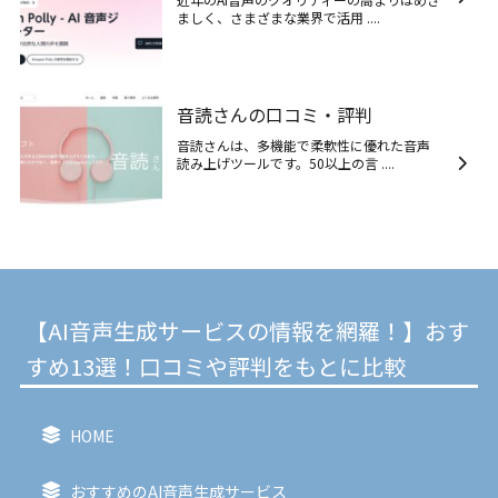
ましく、さまざまな業界で活用 ....
音読さんの口コミ・評判
音読さんは、多機能で柔軟性に優れた音声
読み上げツールです。50以上の言 ....
【AI音声生成サービスの情報を網羅！】おす
すめ13選！口コミや評判をもとに比較
HOME
おすすめのAI音声生成サービス