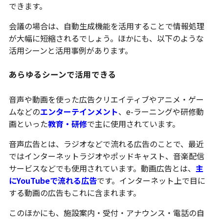
できます。
会議の場合は、自動生成機能を活用することで情報処理
が大幅に短縮されるでしょう。ほかにも、以下のような
活用シーンと活用事例があります。
あらゆるシーンで活用できる
音声や動画を使った広告クリエイティブやアニメ・ゲー
ムなどの
エンターテインメント
、e-ラーニングや研修動
画といった
教育・研修
で主に使用されています。
音声広告とは、ラジオなどで流れる広告のことで、最近
ではインターネットラジオやポッドキャスト、音楽配信
サービスなどでも使用されています。動画広告とは、
主
にYouTubeで流れる広告
です。インターネット上で目に
する動画の広告もこれに含まれます。
このほかにも、施設案内・受付・アナウンス・電話の自