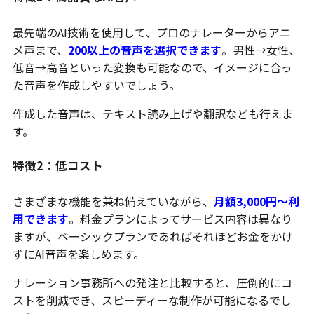
最先端のAI技術を使用して、プロのナレーターからアニ
メ声まで、
200以上の音声を選択できます
。男性→女性、
低音→高音といった変換も可能なので、イメージに合っ
た音声を作成しやすいでしょう。
作成した音声は、テキスト読み上げや翻訳なども行えま
す。
特徴2：低コスト
さまざまな機能を兼ね備えていながら、
月額3,000円～利
用できます
。料金プランによってサービス内容は異なり
ますが、ベーシックプランであればそれほどお金をかけ
ずにAI音声を楽しめます。
ナレーション事務所への発注と比較すると、圧倒的にコ
ストを削減でき、スピーディーな制作が可能になるでし