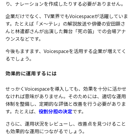
り、ナレーションを作成したりする必要がありません。
企業だけでなく、TV業界でもVoicespaceが活躍していま
す。たとえば「メ～テレ」の解説放送や俳優の安田顕さ
んと林遣都さんが出演した舞台「死の笛」での会場アナ
ウンスなどです。
今後もますます、Voicespaceを活用する企業が増えてく
るでしょう。
効果的に運用するには
せっかくVoicespaceを導入しても、効果を十分に活かせ
なければ意味がありません。そのためには、適切な運用
体制を整備し、定期的な評価と改善を行う必要がありま
す。たとえば、
役割分担の決定
です。
さらに、運用状況をレビューし、改善点を見つけること
も効果的な運用につながるでしょう。