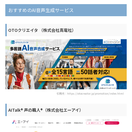
おすすめのAI音声生成サービス
OTOクリエイタ （株式会社高電社）
引用元：https://otocreator.jp/promotion/index.html
AITalk® 声の職人®（株式会社エーアイ）